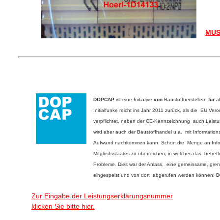
MUS
DOPCAP
ist eine Initiative
von
Baustoffherstellern
für
al
Initialfunke reicht ins Jahr 2011 zurück, als die EU V
verpflichtet, neben der CE-Kennzeichnung auch Leistun
wird aber auch der Baustoffhandel u.a. mit Information
Aufwand nachkommen kann. Schon die Menge an Informat
Mitgliedsstaates zu überreichen, in welches das betreff
Probleme. Dies war der Anlass, eine gemeinsame, grenz
eingespeist und von dort abgerufen werden können:
D
Zur Eingabe der Leistungserklärungsnummer
klicken Sie bitte hier.