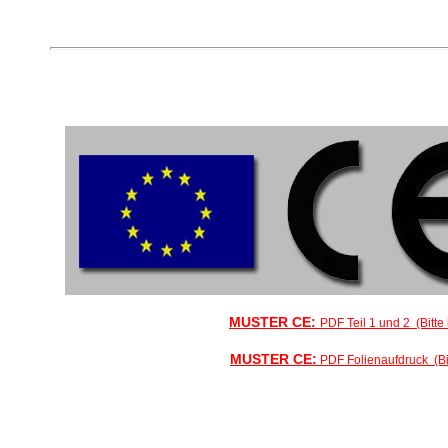
MUSTER CE:
PDF Teil 1 und 2 (Bitte 
MUSTER CE:
PDF Folienaufdruck (Bit